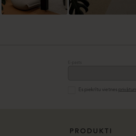
E-pasts
Es piekrītu vietnes
privātum
PRODUKTI