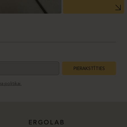
PIERAKSTĪTIES
a politikai.
ERGOLAB