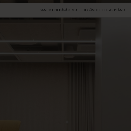
SAŅEMT PIEDĀVĀJUMU
IEGŪSTIET TELPAS PLĀNU