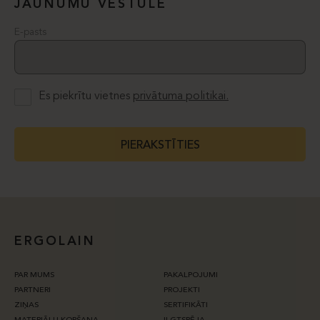
JAUNUMU VĒSTULE
E-pasts
Es piekrītu vietnes
privātuma politikai.
PIERAKSTĪTIES
ERGOLAIN
PAR MUMS
PAKALPOJUMI
PARTNERI
PROJEKTI
ZIŅAS
SERTIFIKĀTI