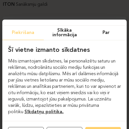
ITON
Sanāksmju galdi
Sīkāka
Piekrišana
Par
informācija
Šī vietne izmanto sīkdatnes
Mēs izmantojam sīkdatnes, lai personalizētu saturu un
reklāmas, nodrošinātu sociālo mediju funkcijas un
analizētu mūsu datplūsmu. Mēs arī dalāmies informācijā
par jūsu vietnes lietošanu ar mūsu sociālo mediju,
reklāmas un analītikas partneriem, kuri to var apvienot ar
citu informāciju, ko esat viņiem sniedzis vai ko viņi ir
ieguvuši, izmantojot jūsu pakalpojumus. Lai uzzinātu
vairāk, lūdzu, iepazīstieties ar mūsu privātuma
politiku
Sīkdatņu politika.