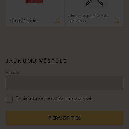
Akustinės pastatomos
Akustiskā kabīne
pertvaros
JAUNUMU VĒSTULE
E-pasts
Es piekrītu vietnes
privātuma politikai.
PIERAKSTĪTIES