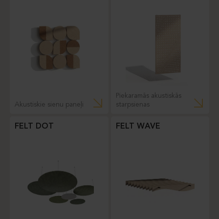
Piekaramās akustiskās
Akustiskie sienu paneļi
starpsienas
FELT DOT
FELT WAVE