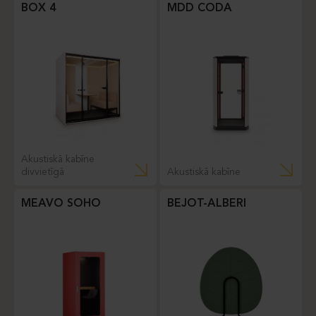
BOX 4
MDD CODA
Akustiskā kabīne
divvietīgā
Akustiskā kabīne
MEAVO SOHO
BEJOT-ALBERI