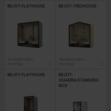
BEJOT-FLATHOUSE
BEJOT-TREEHOUSE
Akustiskā kabīne
Akustiskā kabīne
divvietīgā
divvietīgā
BEJOT-FLATHOUSE
BEJOT-
QUADRA:STANDING
BOX