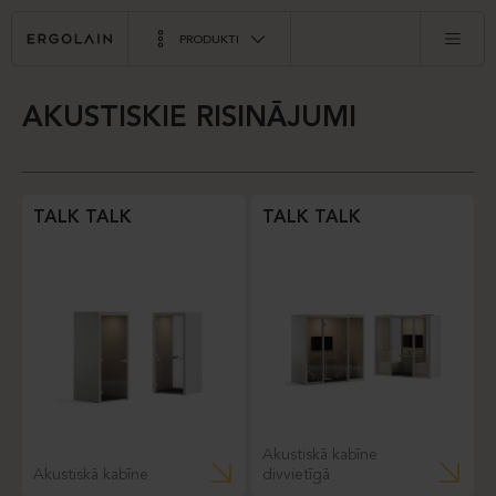
PRODUKTI
AKUSTISKIE RISINĀJUMI
TALK TALK
TALK TALK
Akustiskā kabīne
Akustiskā kabīne
divvietīgā