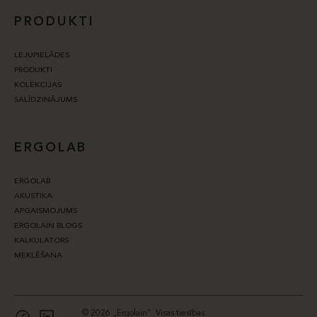
PRODUKTI
LEJUPIELĀDES
PRODUKTI
KOLEKCIJAS
SALĪDZINĀJUMS
ERGOLAB
ERGOLAB
AKUSTIKA
APGAISMOJUMS
ERGOLAIN BLOGS
KALKULATORS
MEKLĒŠANA
© 2026 „Ergolain“. Visas tiesības