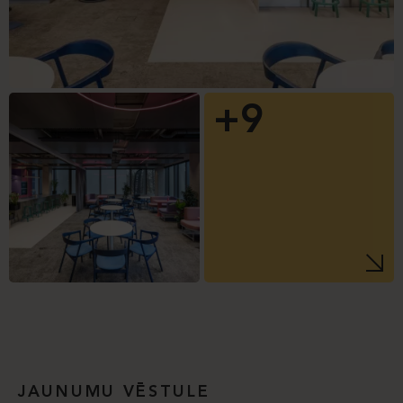
+9
JAUNUMU VĒSTULE