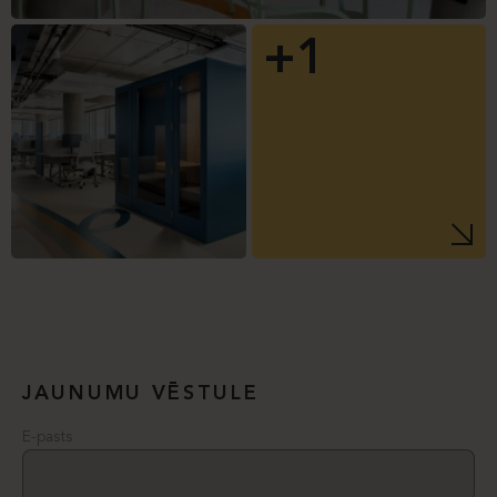
+1
JAUNUMU VĒSTULE
E-pasts