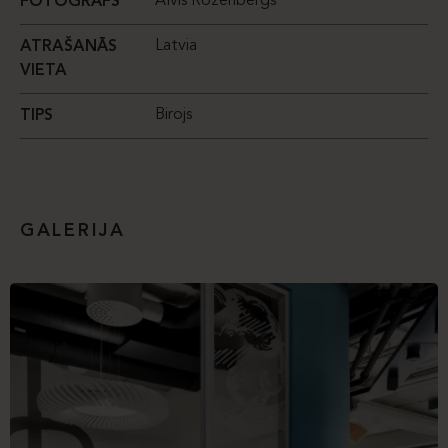
Alvis Rozenbergs
FOTOGRĀFS
Latvia
ATRAŠANĀS
VIETA
Birojs
TIPS
GALERIJA