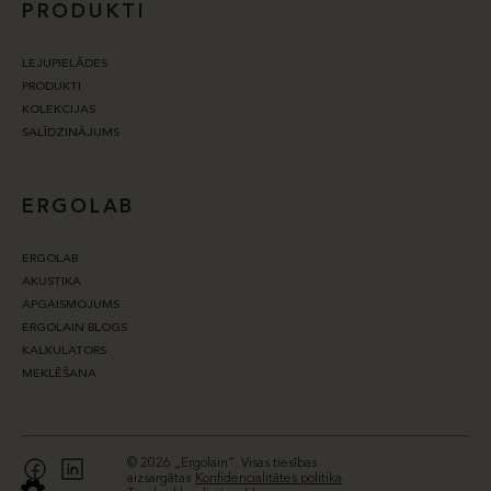
PRODUKTI
LEJUPIELĀDES
PRODUKTI
KOLEKCIJAS
SALĪDZINĀJUMS
ERGOLAB
ERGOLAB
AKUSTIKA
APGAISMOJUMS
ERGOLAIN BLOGS
KALKULATORS
MEKLĒŠANA
© 2026 „Ergolain“. Visas tiesības
aizsargātas
Konfidencialitātes politika
.