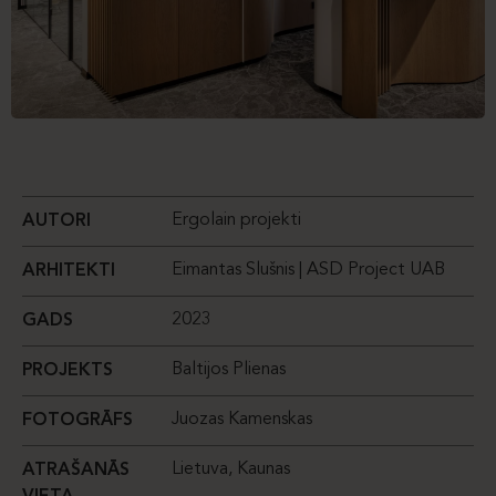
Ergolain projekti
AUTORI
Eimantas Slušnis | ASD Project UAB
ARHITEKTI
2023
GADS
Baltijos Plienas
PROJEKTS
Juozas Kamenskas
FOTOGRĀFS
Lietuva, Kaunas
ATRAŠANĀS