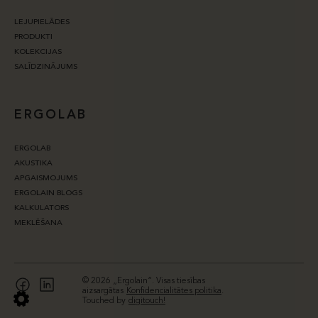
LEJUPIELĀDES
PRODUKTI
KOLEKCIJAS
SALĪDZINĀJUMS
ERGOLAB
ERGOLAB
AKUSTIKA
APGAISMOJUMS
ERGOLAIN BLOGS
KALKULATORS
MEKLĒŠANA
© 2026 „Ergolain“. Visas tiesības
aizsargātas
Konfidencialitātes politika
.
Touched by
digitouch!