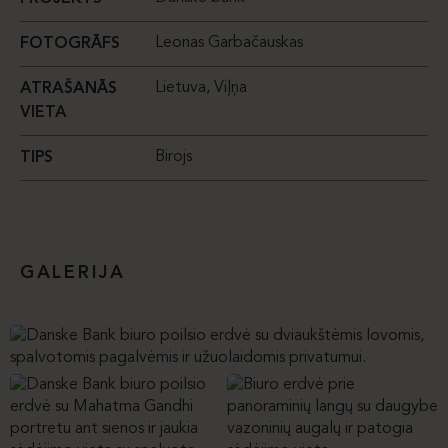
Leonas Garbačauskas
FOTOGRĀFS
Lietuva, Viļņa
ATRAŠANĀS
VIETA
Birojs
TIPS
GALERIJA