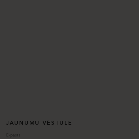
JAUNUMU VĒSTULE
E-pasts