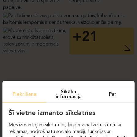
+21
Sīkāka
Piekrišana
Par
informācija
Šī vietne izmanto sīkdatnes
Mēs izmantojam sīkdatnes, lai personalizētu saturu un
reklāmas, nodrošinātu sociālo mediju funkcijas un