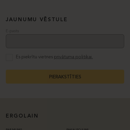
JAUNUMU VĒSTULE
E-pasts
Es piekrītu vietnes
privātuma politikai.
PIERAKSTĪTIES
ERGOLAIN
PAR MUMS
PAKALPOJUMI