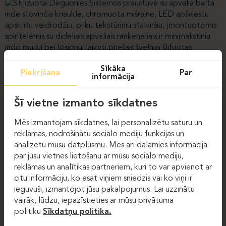
Sīkāka
Piekrišana
Par
informācija
Šī vietne izmanto sīkdatnes
Mēs izmantojam sīkdatnes, lai personalizētu saturu un
reklāmas, nodrošinātu sociālo mediju funkcijas un
analizētu mūsu datplūsmu. Mēs arī dalāmies informācijā
par jūsu vietnes lietošanu ar mūsu sociālo mediju,
reklāmas un analītikas partneriem, kuri to var apvienot ar
citu informāciju, ko esat viņiem sniedzis vai ko viņi ir
ieguvuši, izmantojot jūsu pakalpojumus. Lai uzzinātu
vairāk, lūdzu, iepazīstieties ar mūsu privātuma
politiku
Sīkdatņu politika.