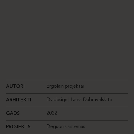
Ergolain projektai
AUTORI
Dvidesign | Laura Dabravalskīte
ARHITEKTI
2022
GADS
Deguonis sistēmas
PROJEKTS