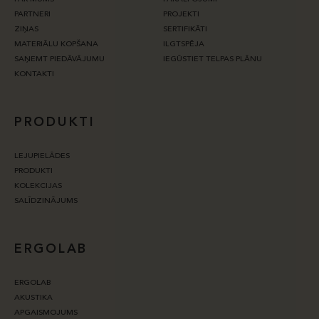
PARTNERI
PROJEKTI
ZIŅAS
SERTIFIKĀTI
MATERIĀLU KOPŠANA
ILGTSPĒJA
SAŅEMT PIEDĀVĀJUMU
IEGŪSTIET TELPAS PLĀNU
KONTAKTI
PRODUKTI
LEJUPIELĀDES
PRODUKTI
KOLEKCIJAS
SALĪDZINĀJUMS
ERGOLAB
ERGOLAB
AKUSTIKA
APGAISMOJUMS