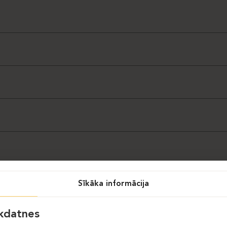
Sīkāka informācija
īkdatnes