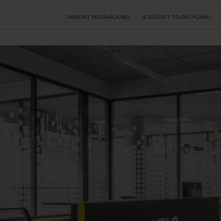
SAŅEMT PIEDĀVĀJUMU
IEGŪSTIET TELPAS PLĀNU