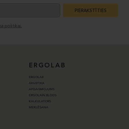
PIERAKSTĪTIES
a politikai.
ERGOLAB
ERGOLAB
AKUSTIKA
APGAISMOJUMS
ERGOLAIN BLOGS
KALKULATORS
MEKLĒŠANA