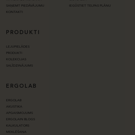
SAŅEMT PIEDĀVĀJUMU
IEGŪSTIET TELPAS PLĀNU
KONTAKTI
PRODUKTI
LEJUPIELĀDES
PRODUKTI
KOLEKCIJAS
SALĪDZINĀJUMS
ERGOLAB
ERGOLAB
AKUSTIKA
APGAISMOJUMS
ERGOLAIN BLOGS
KALKULATORS
MEKLĒŠANA