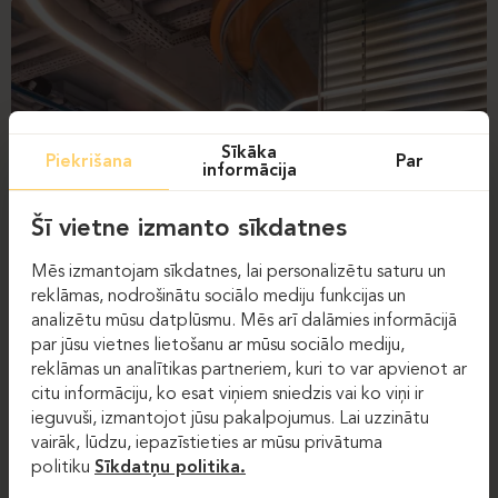
Sīkāka
Piekrišana
Par
informācija
Šī vietne izmanto sīkdatnes
Mēs izmantojam sīkdatnes, lai personalizētu saturu un
reklāmas, nodrošinātu sociālo mediju funkcijas un
analizētu mūsu datplūsmu. Mēs arī dalāmies informācijā
par jūsu vietnes lietošanu ar mūsu sociālo mediju,
reklāmas un analītikas partneriem, kuri to var apvienot ar
citu informāciju, ko esat viņiem sniedzis vai ko viņi ir
ieguvuši, izmantojot jūsu pakalpojumus. Lai uzzinātu
vairāk, lūdzu, iepazīstieties ar mūsu privātuma
politiku
Sīkdatņu politika.