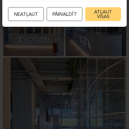
ATĻAUT
NEATĻAUT
PĀRVALDĪT
VISAS