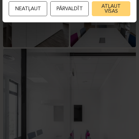
ATĻAUT
NEATĻAUT
PĀRVALDĪT
VISAS