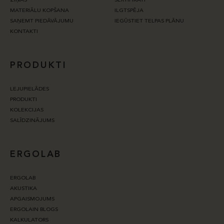
ZIŅAS
SERTIFIKĀTI
MATERIĀLU KOPŠANA
ILGTSPĒJA
SAŅEMT PIEDĀVĀJUMU
IEGŪSTIET TELPAS PLĀNU
KONTAKTI
PRODUKTI
LEJUPIELĀDES
PRODUKTI
KOLEKCIJAS
SALĪDZINĀJUMS
ERGOLAB
ERGOLAB
AKUSTIKA
APGAISMOJUMS
ERGOLAIN BLOGS
KALKULATORS