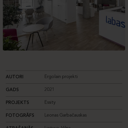
Ergolain projekti
AUTORI
2021
GADS
Essity
PROJEKTS
Leonas Garbačauskas
FOTOGRĀFS