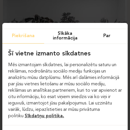
Sīkāka
Piekrišana
Par
informācija
Šī vietne izmanto sīkdatnes
Mēs izmantojam sīkdatnes, lai personalizētu saturu un
reklāmas, nodrošinātu sociālo mediju funkcijas un
analizētu mūsu datplūsmu. Mēs arī dalāmies informācijā
par jūsu vietnes lietošanu ar mūsu sociālo mediju,
reklāmas un analītikas partneriem, kuri to var apvienot ar
citu informāciju, ko esat viņiem sniedzis vai ko viņi ir
ieguvuši, izmantojot jūsu pakalpojumus. Lai uzzinātu
vairāk, lūdzu, iepazīstieties ar mūsu privātuma
politiku
Sīkdatņu politika.