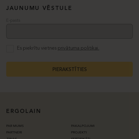
JAUNUMU VĒSTULE
E-pasts
Es piekrītu vietnes
privātuma politikai.
PIERAKSTĪTIES
ERGOLAIN
PAR MUMS
PAKALPOJUMI
PARTNERI
PROJEKTI