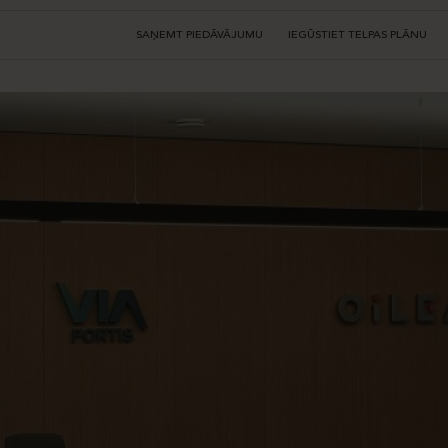
SAŅEMT PIEDĀVĀJUMU
IEGŪSTIET TELPAS PLĀNU