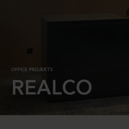
OFFICE PROJEKTS
REALCO