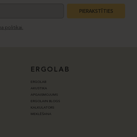
PIERAKSTĪTIES
a politikai.
ERGOLAB
ERGOLAB
AKUSTIKA
APGAISMOJUMS
ERGOLAIN BLOGS
KALKULATORS
MEKLĒŠANA