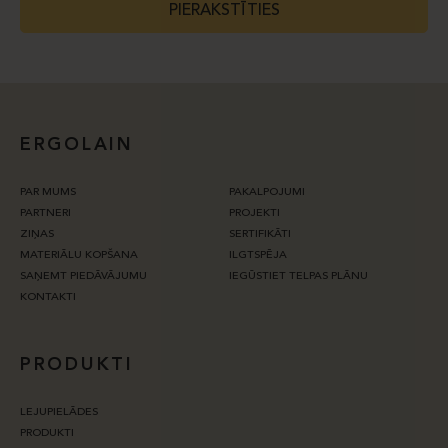
PIERAKSTĪTIES
ERGOLAIN
PAR MUMS
PAKALPOJUMI
PARTNERI
PROJEKTI
ZIŅAS
SERTIFIKĀTI
MATERIĀLU KOPŠANA
ILGTSPĒJA
SAŅEMT PIEDĀVĀJUMU
IEGŪSTIET TELPAS PLĀNU
KONTAKTI
PRODUKTI
LEJUPIELĀDES
PRODUKTI