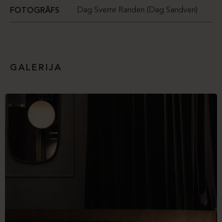
Dag Sverre Randen (Dag Sandven)
FOTOGRĀFS
GALERIJA