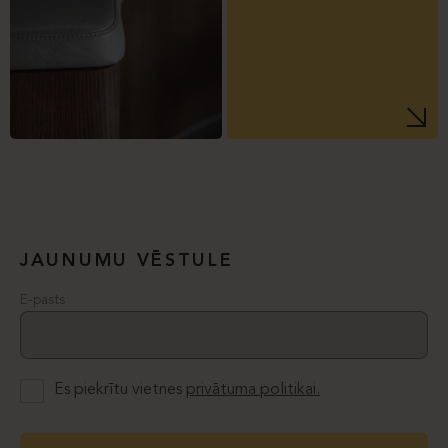
JAUNUMU VĒSTULE
E-pasts
Es piekrītu vietnes
privātuma politikai.