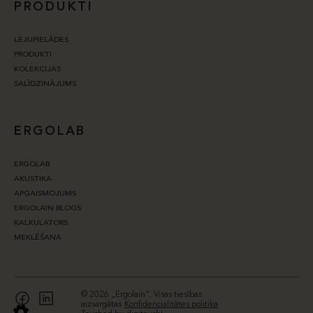
PRODUKTI
LEJUPIELĀDES
PRODUKTI
KOLEKCIJAS
SALĪDZINĀJUMS
ERGOLAB
ERGOLAB
AKUSTIKA
APGAISMOJUMS
ERGOLAIN BLOGS
KALKULATORS
MEKLĒŠANA
© 2026 „Ergolain“. Visas tiesības
aizsargātas
Konfidencialitātes politika
.