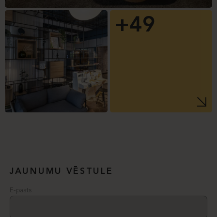
+49
JAUNUMU VĒSTULE
E-pasts