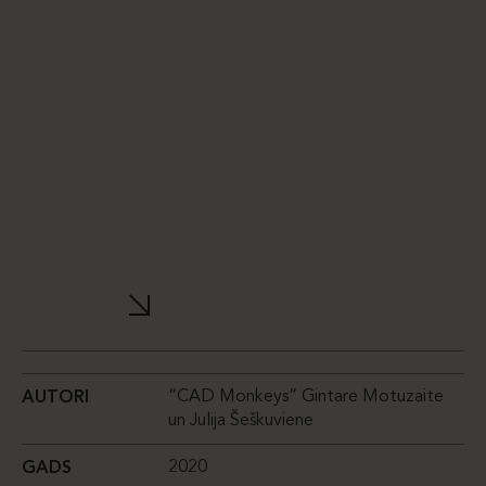
“CAD Monkeys” Gintare Motuzaite
AUTORI
un Julija Šeškuviene
2020
GADS