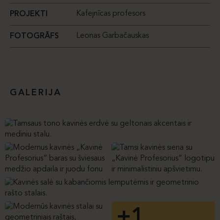
Kafejnīcas profesors
PROJEKTI
Leonas Garbačauskas
FOTOGRĀFS
GALERIJA
+1