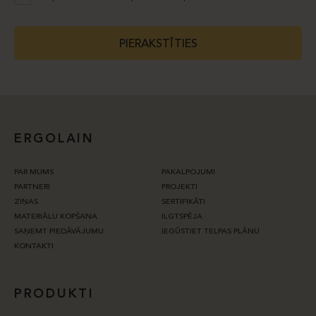
PIERAKSTĪTIES
ERGOLAIN
PAR MUMS
PAKALPOJUMI
PARTNERI
PROJEKTI
ZIŅAS
SERTIFIKĀTI
MATERIĀLU KOPŠANA
ILGTSPĒJA
SAŅEMT PIEDĀVĀJUMU
IEGŪSTIET TELPAS PLĀNU
KONTAKTI
PRODUKTI