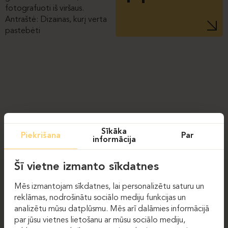
Sīkāka
Piekrišana
Par
informācija
Šī vietne izmanto sīkdatnes
Mēs izmantojam sīkdatnes, lai personalizētu saturu un
reklāmas, nodrošinātu sociālo mediju funkcijas un
analizētu mūsu datplūsmu. Mēs arī dalāmies informācijā
par jūsu vietnes lietošanu ar mūsu sociālo mediju,