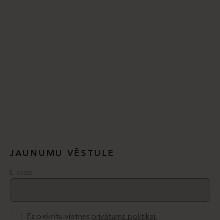
JAUNUMU VĒSTULE
E-pasts
Es piekrītu vietnes
privātuma politikai.