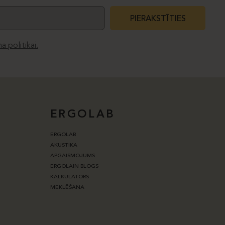
PIERAKSTĪTIES
a politikai.
ERGOLAB
ERGOLAB
AKUSTIKA
APGAISMOJUMS
ERGOLAIN BLOGS
KALKULATORS
MEKLĒŠANA