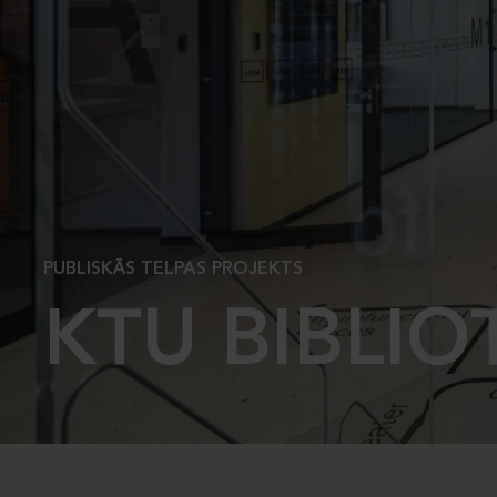
PUBLISKĀS TELPAS PROJEKTS
KTU BIBLIO