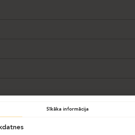
Sīkāka informācija
īkdatnes