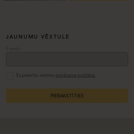
JAUNUMU VĒSTULE
E-pasts
Es piekrītu vietnes
privātuma politikai.
PIERAKSTĪTIES