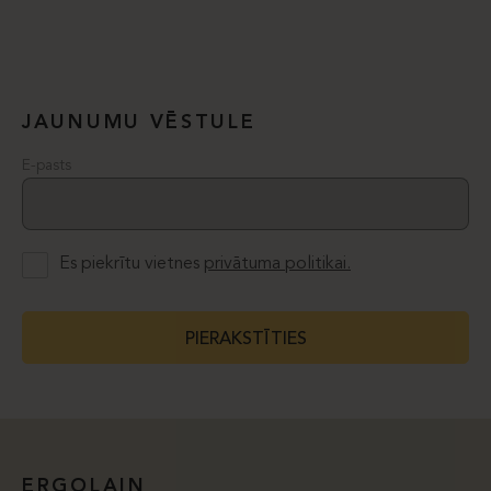
JAUNUMU VĒSTULE
E-pasts
Es piekrītu vietnes
privātuma politikai.
PIERAKSTĪTIES
ERGOLAIN