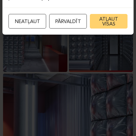
ATĻAUT
NEATĻAUT
PĀRVALDĪT
VISAS