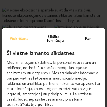
Sīkāka
Piekrišana
Par
informācija
Šī vietne izmanto sīkdatnes
Mēs izmantojam sīkdatnes, lai personalizētu saturu un
reklāmas, nodrošinātu sociālo mediju funkcijas un
analizētu mūsu datplūsmu. Mēs arī dalāmies informācijā
+3
par jūsu vietnes lietošanu ar mūsu sociālo mediju,
reklāmas un analītikas partneriem, kuri to var apvienot ar
citu informāciju, ko esat viņiem sniedzis vai ko viņi ir
ieguvuši, izmantojot jūsu pakalpojumus. Lai uzzinātu
vairāk, lūdzu, iepazīstieties ar mūsu privātuma
politiku
Sīkdatņu politika.