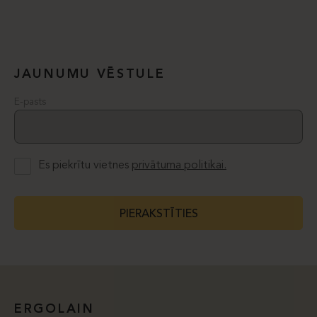
JAUNUMU VĒSTULE
E-pasts
Es piekrītu vietnes
privātuma politikai.
PIERAKSTĪTIES
ERGOLAIN