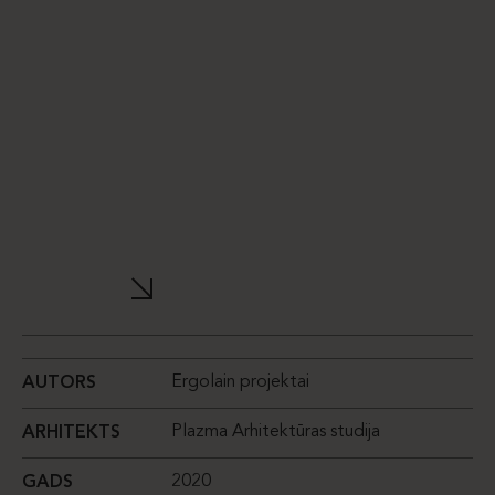
Ergolain projektai
AUTORS
Plazma Arhitektūras studija
ARHITEKTS
2020
GADS