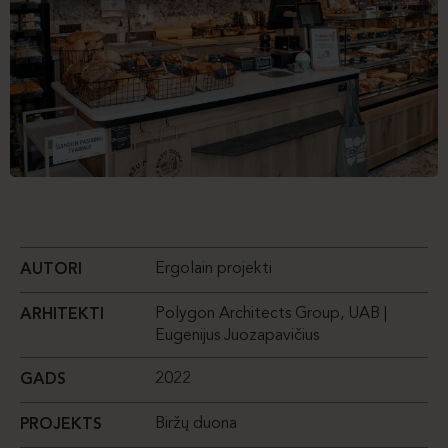
Ergolain projekti
AUTORI
Polygon Architects Group, UAB |
ARHITEKTI
Eugenijus Juozapavičius
2022
GADS
Biržų duona
PROJEKTS