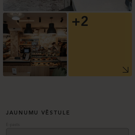
+2
JAUNUMU VĒSTULE
E-pasts