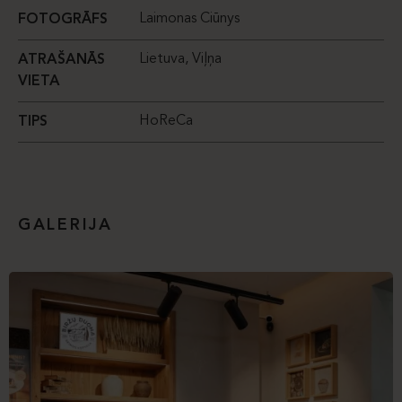
Laimonas Ciūnys
FOTOGRĀFS
Lietuva, Viļņa
ATRAŠANĀS
VIETA
HoReCa
TIPS
GALERIJA