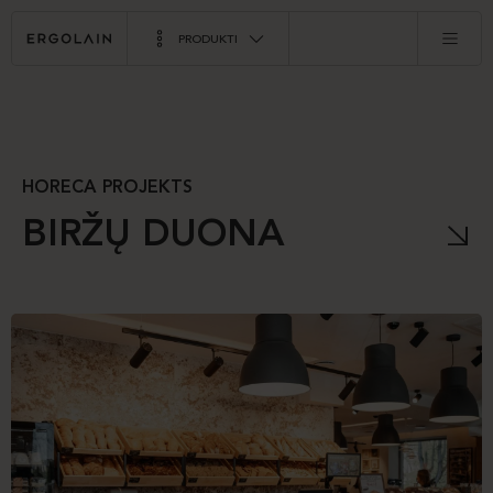
PRODUKTI
HORECA PROJEKTS
BIRŽŲ DUONA