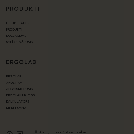
PRODUKTI
LEJUPIELĀDES
PRODUKTI
KOLEKCIJAS
SALĪDZINĀJUMS
ERGOLAB
ERGOLAB
AKUSTIKA
APGAISMOJUMS
ERGOLAIN BLOGS
KALKULATORS
MEKLĒŠANA
© 2026 „Ergolain“. Visas tiesības