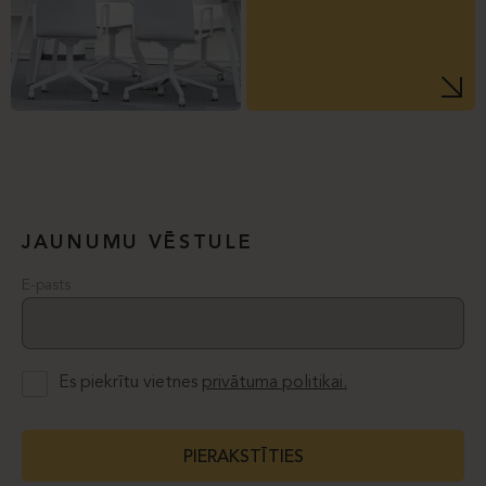
JAUNUMU VĒSTULE
E-pasts
Es piekrītu vietnes
privātuma politikai.
PIERAKSTĪTIES