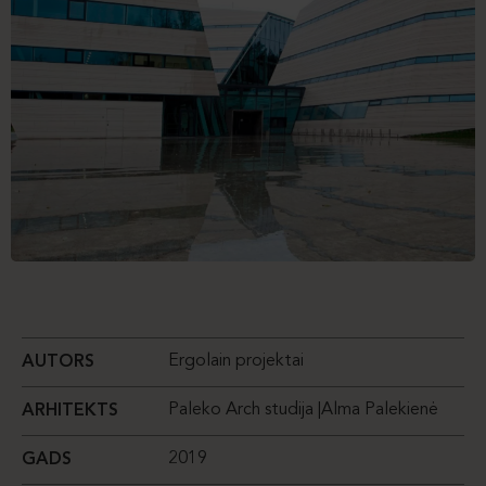
Ergolain projektai
AUTORS
Paleko Arch studija |Alma Palekienė
ARHITEKTS
2019
GADS