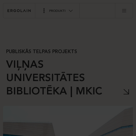
PRODUKTI
PUBLISKĀS TELPAS PROJEKTS
VIĻŅAS
UNIVERSITĀTES
BIBLIOTĒKA | MKIC