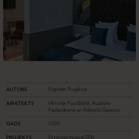
Ergolain Projektai
AUTORS
Viktorija Puodžiūtė, Audrone
ARHITEKTS
Paulauskiene un Roberts Gasionis
2020
GADS
Vytautas mineral SPA
PROJEKTS