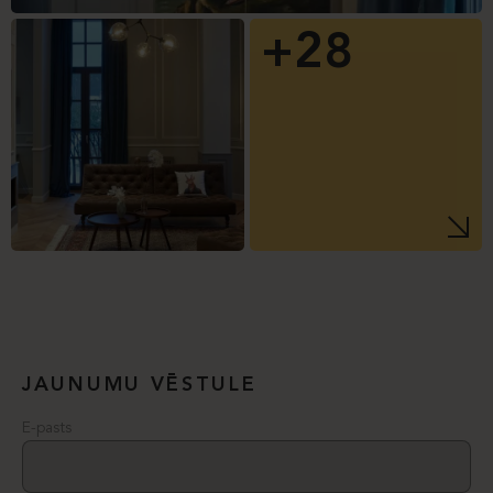
+28
JAUNUMU VĒSTULE
E-pasts